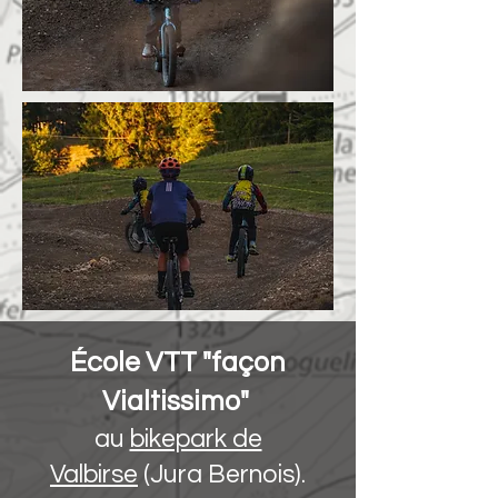
École VTT "façon
Vialtissimo"
au
bikepark de
Valbirse
(Jura Bernois).