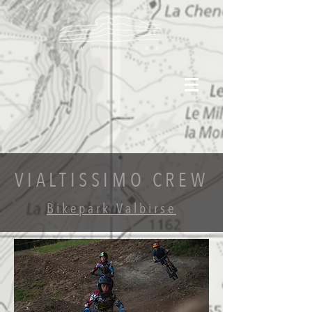
VIALTISSIMO CREW
Bikepark Valbirse