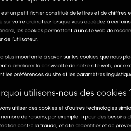
est un petit fichier constitué de lettres et de chiffres e
é sur votre ordinateur lorsque vous accédez à certains
énéral, les cookies permettent à un site web de reconn
r de l’utilisateur.
la plus importante à savoir sur les cookies que nous pl
vent à améliorer la convivialité de notre site web, par e
 les préférences du site et les paramètres linguistiqu
rquoi utilisons-nous des cookies 
ns utiliser des cookies et d'autres technologies simila
 nombre de raisons, par exemple : i) pour des besoins d
ection contre la fraude, et afin d'identifier et de préven