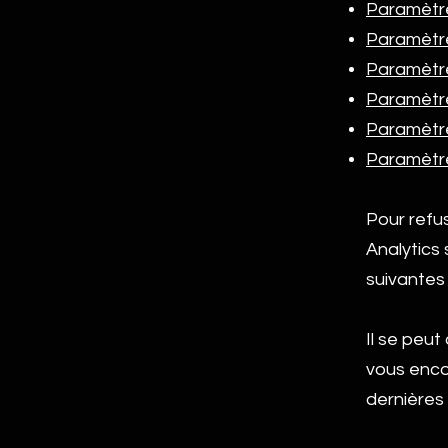
Paramètre
Paramètre
Paramètr
Paramètre
Paramètre
Paramètre
Pour refu
Analytics 
suivantes 
Il se peut
vous enco
dernières 