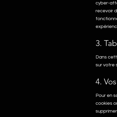
cyber-atta
recevoir d
fonctionne
expérience
3. Tab
Dans cett
sur votre 
4. Vos
Pour en sa
cookies o
supprimer 