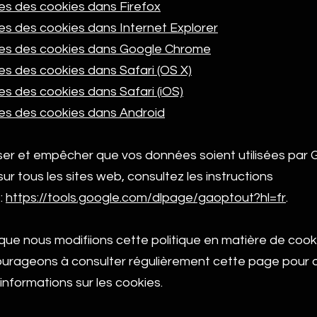
s des cookies dans Firefox
s des cookies dans Internet Explorer
es des cookies dans Google Chrome
s des cookies dans Safari (OS X)
s des cookies dans Safari (iOS)
s des cookies dans Android
ser et empêcher que vos données soient utilisées par 
sur tous les sites web, consultez les instructions
:
https://tools.google.com/dlpage/gaoptout?hl=fr
.
 que nous modifiions cette politique en matière de coo
urageons à consulter régulièrement cette page pour o
informations sur les cookies.