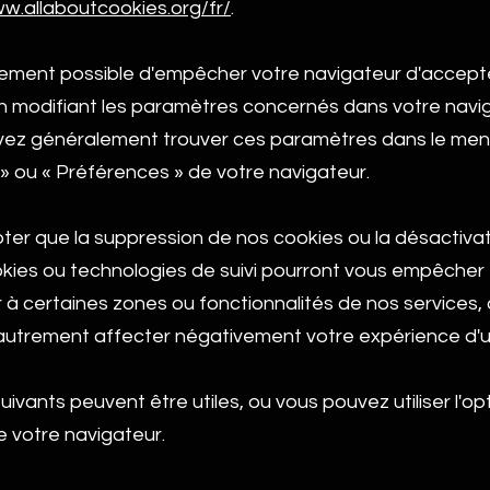
ww.allaboutcookies.org/fr/
.
alement possible d'empêcher votre navigateur d'accepte
n modifiant les paramètres concernés dans votre navig
ez généralement trouver ces paramètres dans le me
»
ou
«
Préférences
»
de votre navigateur.
oter que la suppression de nos cookies ou la désactiva
okies ou technologies de suivi pourront vous empêcher
 à certaines zones ou fonctionnalités de nos services,
autrement affecter négativement votre expérience d'uti
suivants peuvent être utiles, ou vous pouvez utiliser l'op
 votre navigateur.