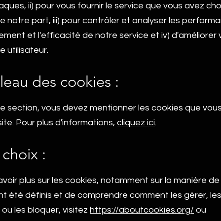
ques, ii) pour vous fournir le service que vous avez cho
e notre part, iii) pour contrôler et analyser les performa
ment et l'efficacité de notre service et iv) d'améliorer 
 utilisateur.
leau des cookies :
e section, vous devez mentionner les cookies que vous 
site. Pour plus d'informations,
cliquez ici
.
 choix :
voir plus sur les cookies, notamment sur la manière de 
nt été définis et de comprendre comment les gérer, le
ou les bloquer, visitez
https://aboutcookies.org/
ou