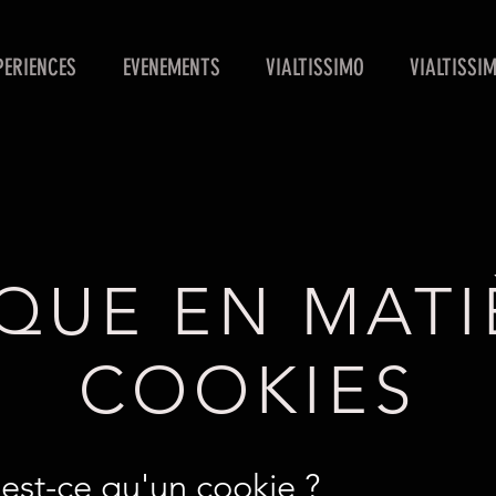
PERIENCES
EVENEMENTS
VIALTISSIMO
VIALTISSI
IQUE EN MATI
COOKIES
'est-ce qu'un cookie ?