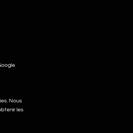
Google
kies. Nous
btenir les