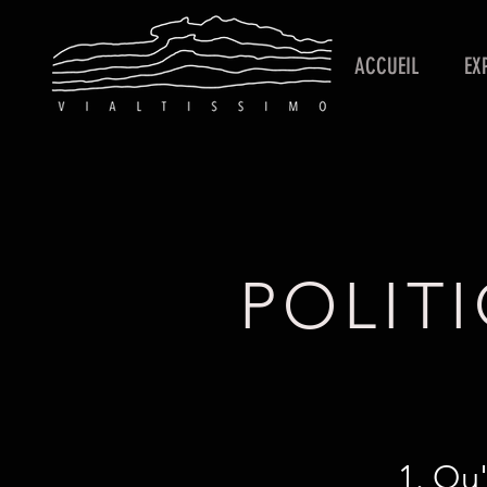
ACCUEIL
EX
POLIT
1. Qu