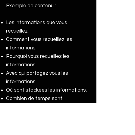
Exemple de contenu :
Les informations que vous
recueillez.
Comment vous recueillez les
informations.
Pourquoi vous recueillez les
informations.
Avec qui partagez vous les
informations.
Où sont stockées les informations.
Combien de temps sont
conservées les informations.
Comment vous protégez les
informations.
Modifications ou mises à jour de la