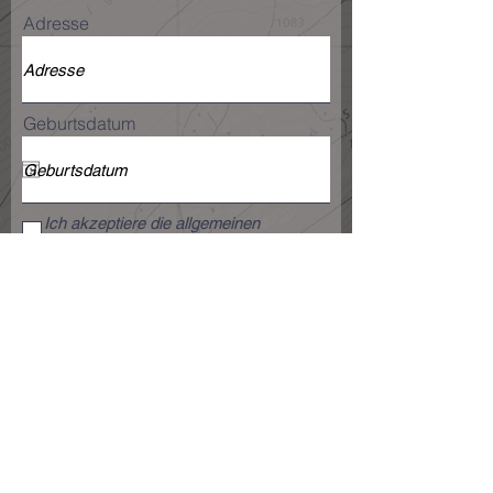
Adresse
Geburtsdatum
Ich akzeptiere die allgemeinen
Geschäftsbedingungen
Registrieren