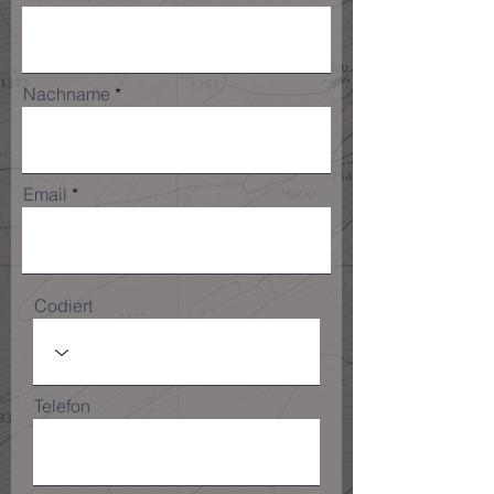
Nachname
Email
Codiert
Telefon